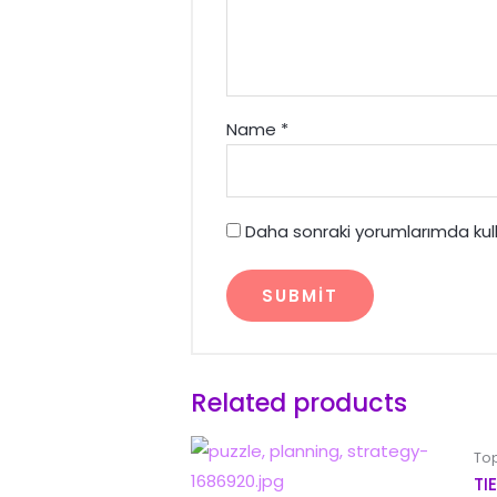
Name
*
Daha sonraki yorumlarımda kull
Related products
Top
TI