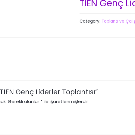
TIEN Genç Lid
Category:
Toplantı ve Çalı
“TIEN Genç Liderler Toplantısı”
ak.
Gerekli alanlar
*
ile işaretlenmişlerdir