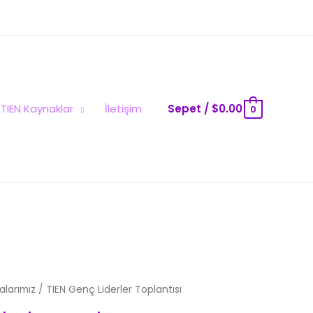
TIEN Kaynaklar
İletişim
Sepet
/
$
0.00
0
alarımız
/ TIEN Genç Liderler Toplantısı