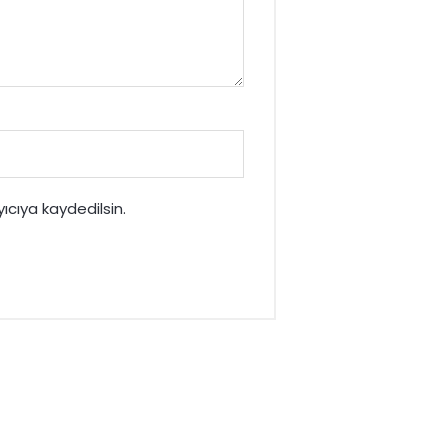
cıya kaydedilsin.