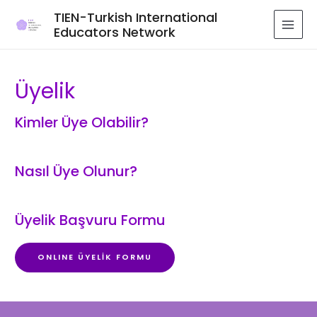
TIEN-Turkish International
Educators Network
MAI
MEN
Üyelik
Kimler Üye Olabilir?
Nasıl Üye Olunur?
Üyelik Başvuru Formu
ONLINE ÜYELİK FORMU