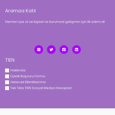
Aramıza Katıl
Hemen üye ol ve kişisel ve kurumsal gelişimin için ilk adımı at
TIEN
Hakkında
Üyelik Başvuru Formu
Gelecek Etkinliklerimiz
Tek Tıkla TIEN Sosyal Medya Hesapları