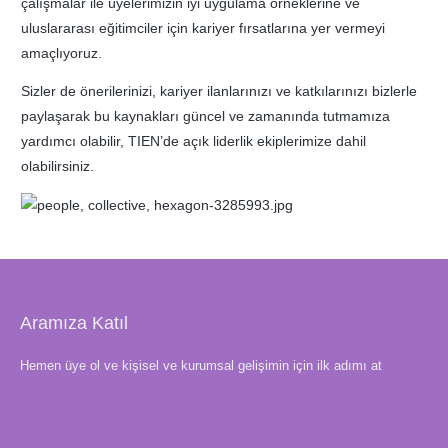
çalışmalar ile üyelerimizin iyi uygulama örneklerine ve
uluslararası eğitimciler için kariyer fırsatlarına yer vermeyi
amaçlıyoruz.
Sizler de önerilerinizi, kariyer ilanlarınızı ve katkılarınızı bizlerle
paylaşarak bu kaynakları güncel ve zamanında tutmamıza
yardımcı olabilir, TIEN’de açık liderlik ekiplerimize dahil
olabilirsiniz.
Aramıza Katıl
Hemen üye ol ve kişisel ve kurumsal gelişimin için ilk adımı at